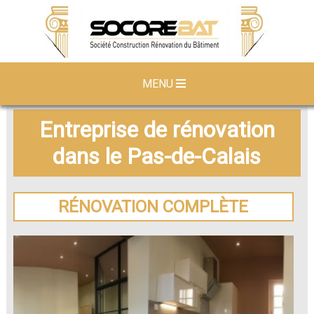
MENU
Entreprise de rénovation
dans le Pas-de-Calais
RÉNOVATION COMPLÈTE