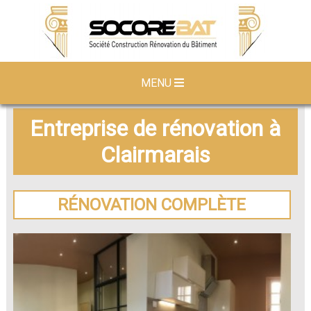
MENU
Entreprise de rénovation à
Clairmarais
RÉNOVATION COMPLÈTE