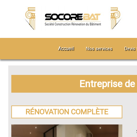
Accueil
Nos services
Devis 
Entreprise de
RÉNOVATION COMPLÈTE