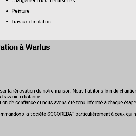
Changement des menuiseries
Peinture
Travaux d'isolation
Changement de sols
ation à Warlus
r la rénovation de notre maison. Nous habitons loin du chantier 
 travaux à distance.
ion de confiance et nous avons été tenu informé à chaque étape
commandons la société SOCOREBAT particulièrement à ceux qui 