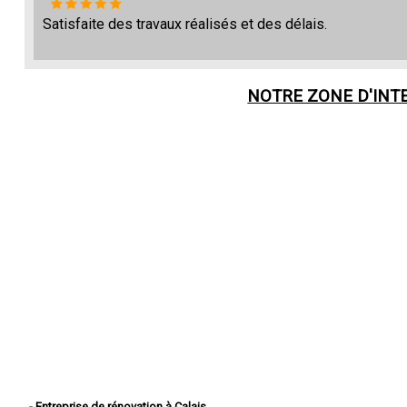
Satisfaite des travaux réalisés et des délais.
NOTRE ZONE D'INT
- Entreprise de rénovation à Calais