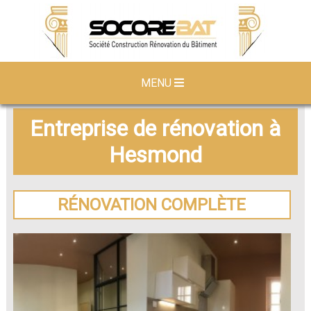
MENU
Entreprise de rénovation à
Hesmond
RÉNOVATION COMPLÈTE