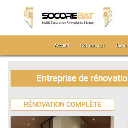
Accueil
Nos services
Devis 
Entreprise de rénovati
RÉNOVATION COMPLÈTE