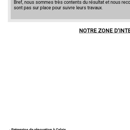
Bref, nous sommes très contents du résultat et nous re
sont pas sur place pour suivre leurs travaux.
NOTRE ZONE D'INT
- Entreprise de rénovation à Calais