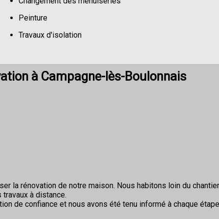
Changement des menuiseries
Peinture
Travaux d'isolation
Changement de sols
vation à Campagne-lès-Boulonnais
r la rénovation de notre maison. Nous habitons loin du chantier 
 travaux à distance.
ion de confiance et nous avons été tenu informé à chaque étape