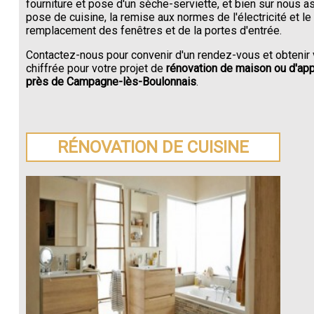
fourniture et pose d'un sèche-serviette, et bien sur nous a
pose de cuisine, la remise aux normes de l'électricité et le
remplacement des fenêtres et de la portes d'entrée.
Contactez-nous pour convenir d'un rendez-vous et obtenir 
chiffrée pour votre projet de
rénovation de maison ou d'ap
près de Campagne-lès-Boulonnais
.
RÉNOVATION DE CUISINE