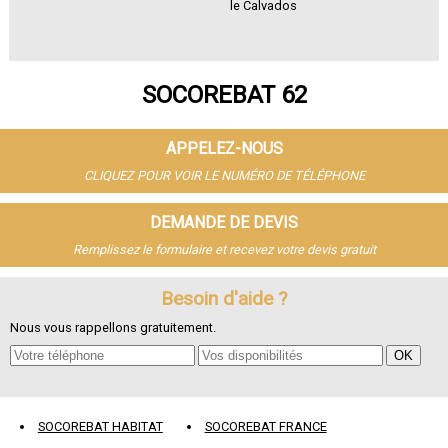
le Calvados
SOCOREBAT 62
APPELEZ-NOUS
CLIQUEZ POUR VOIR LE NUMÉRO DE TÉLÉPHONE
DEMANDE DE DEVIS
Remplissez le formulaire et recevez votre devis gratuit
Besoin d'aide ?
Nous vous rappellons gratuitement.
SOCOREBAT HABITAT
SOCOREBAT FRANCE