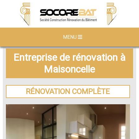
MENU
Entreprise de rénovation à
Maisoncelle
RÉNOVATION COMPLÈTE