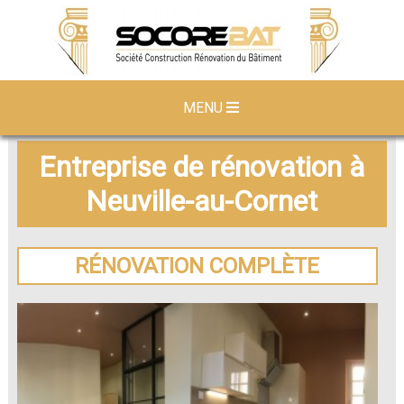
MENU
Entreprise de rénovation à
Neuville-au-Cornet
RÉNOVATION COMPLÈTE