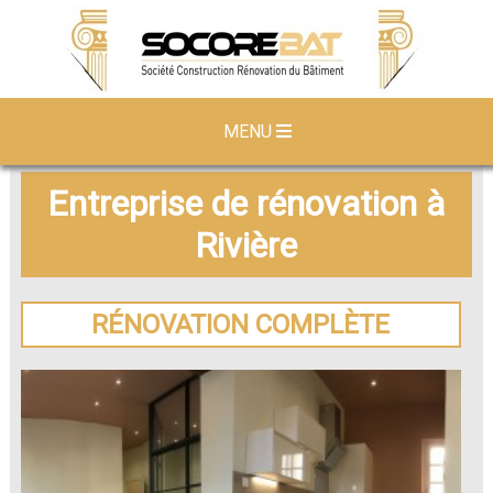
MENU
Entreprise de rénovation à
Rivière
RÉNOVATION COMPLÈTE