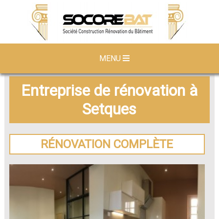
MENU
Entreprise de rénovation à
Setques
RÉNOVATION COMPLÈTE