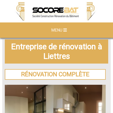
MENU
Entreprise de rénovation à
Liettres
RÉNOVATION COMPLÈTE