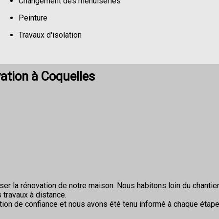
Changement des menuiseries
Peinture
Travaux d'isolation
Changement de sols
ation à Coquelles
r la rénovation de notre maison. Nous habitons loin du chantier 
 travaux à distance.
ion de confiance et nous avons été tenu informé à chaque étape