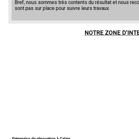
Bref, nous sommes très contents du résultat et nous re
sont pas sur place pour suivre leurs travaux.
NOTRE ZONE D'INT
- Entreprise de rénovation à Calais