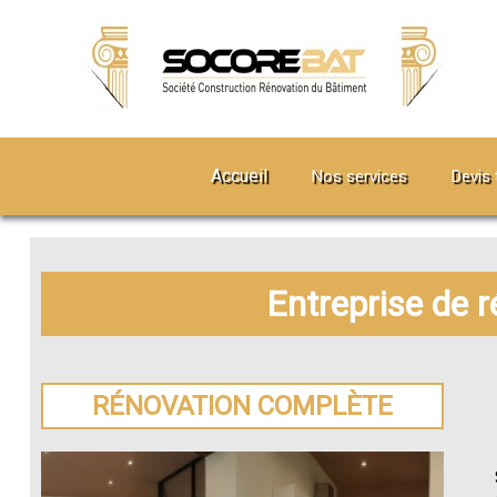
Accueil
Nos services
Devis 
Entreprise de 
RÉNOVATION COMPLÈTE