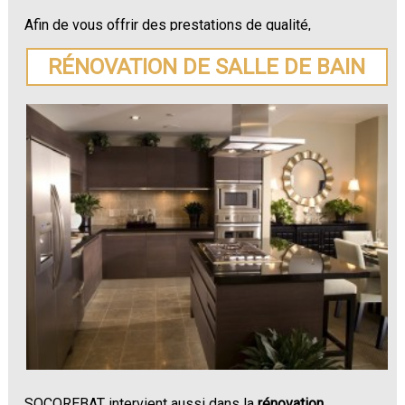
Afin de vous offrir des prestations de qualité,
SOCOREBAT vous prodigue des conseils sur le choix
des matériaux les plus adaptés à votre rénovation.
RÉNOVATION DE SALLE DE BAIN
N'hésitez plus à demander un devis pour votre
rénovation de maison ou appartement à Saint-Pol-
sur-Ternoise
.
SOCOREBAT intervient aussi dans la
rénovation