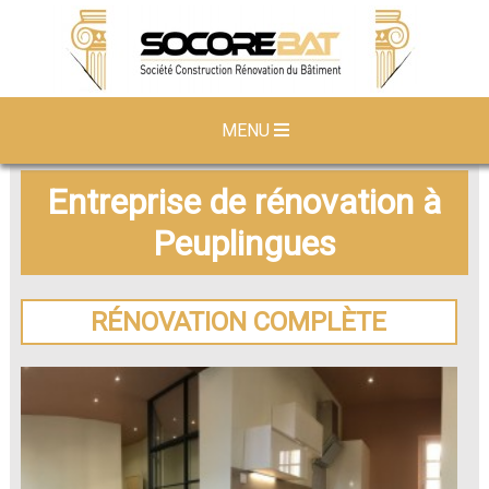
MENU
Entreprise de rénovation à
Peuplingues
RÉNOVATION COMPLÈTE