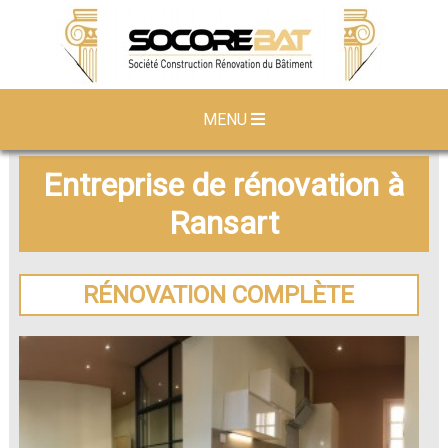
MENU
Entreprise de rénovation à
Ransart
RÉNOVATION COMPLÈTE