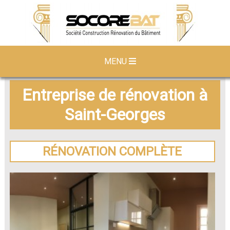
MENU
Entreprise de rénovation à
Saint-Georges
RÉNOVATION COMPLÈTE