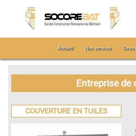
Accueil
Nos services
Devis 
Entreprise de
COUVERTURE EN TUILES