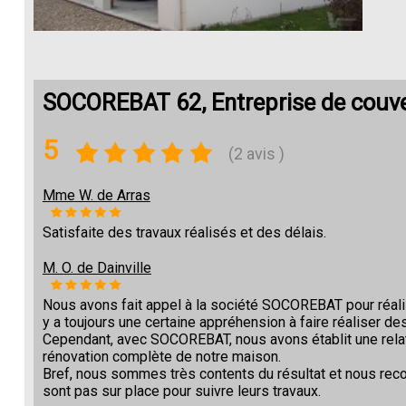
SOCOREBAT 62, Entreprise de couve
5
(2 avis )
Mme W. de Arras
Satisfaite des travaux réalisés et des délais.
M. O. de Dainville
Nous avons fait appel à la société SOCOREBAT pour réalise
y a toujours une certaine appréhension à faire réaliser des
Cependant, avec SOCOREBAT, nous avons établit une relat
rénovation complète de notre maison.
Bref, nous sommes très contents du résultat et nous re
sont pas sur place pour suivre leurs travaux.