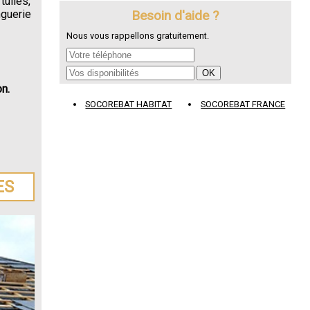
tuiles,
Besoin d'aide ?
nguerie
Nous vous rappellons gratuitement.
n.
SOCOREBAT HABITAT
SOCOREBAT FRANCE
ES