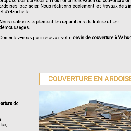
propose ses services en neuf et en rénovation de couverture en 
ardoises, bac-acier. Nous réalisons également les travaux de zi
et d'étanchéité.
Nous réalisons également les réparations de toiture et les
démoussages.
Contactez-nous pour recevoir votre
devis de couverture à Valhuo
COUVERTURE EN ARDOIS
erture
de
s
x, ...